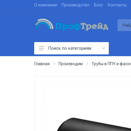
О компании
Производство
Блог
Контакты
Поиск по категориям
Производим
Главная
Производим
Трубы в ППУ и фасо
Проектируем
Строим
Поставляем