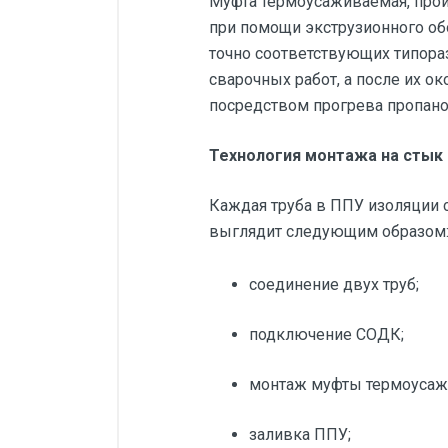
Муфта термоусаживаемая, прои
при помощи экструзионного об
точно соответствующих типора
сварочных работ, а после их о
посредством прогрева пропано
Технология монтажа на стык
Каждая труба в ППУ изоляции 
выглядит следующим образом
соединение двух труб;
подключение СОДК;
монтаж муфты термоусаж
заливка ППУ;