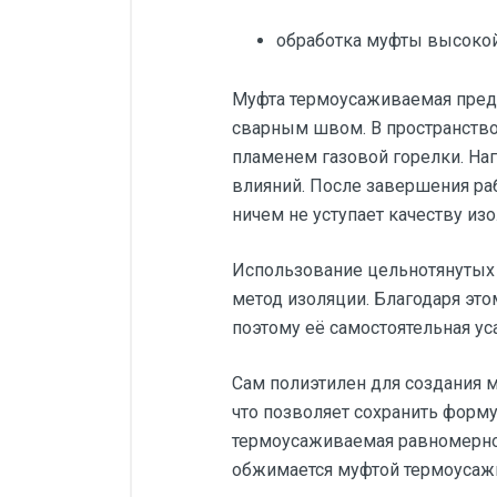
обработка муфты высокой
Муфта термоусаживаемая предва
сварным швом. В пространство
пламенем газовой горелки. Наг
влияний. После завершения ра
ничем не уступает качеству из
Использование цельнотянутых
метод изоляции. Благодаря эт
поэтому её самостоятельная ус
Сам полиэтилен для создания
что позволяет сохранить форму
термоусаживаемая равномерно 
обжимается муфтой термоусажи