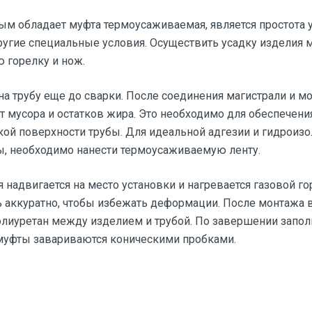
м обладает муфта термоусаживаемая, является простота у
другие специальные условия. Осуществить усадку изделия
ю горелку и нож.
на трубу еще до сварки. После соединения магистрали и 
от мусора и остатков жира. Это необходимо для обеспечен
ой поверхности трубы. Для идеальной адгезии и гидроизол
ты, необходимо нанести термоусаживаемую ленту.
надвигается на место установки и нагревается газовой го
 аккуратно, чтобы избежать деформации. После монтажа в
полиуретан между изделием и трубой. По завершении запо
муфты завариваются коническими пробками.