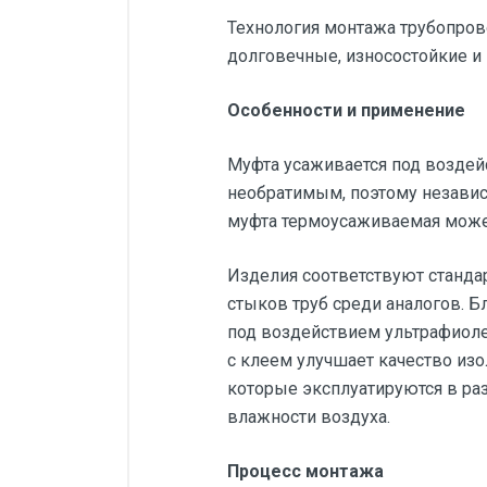
Технология монтажа трубопрово
долговечные, износостойкие 
Особенности и применение
Муфта усаживается под воздей
необратимым, поэтому независ
муфта термоусаживаемая может
Изделия соответствуют станд
стыков труб среди аналогов. 
под воздействием ультрафиолет
с клеем улучшает качество из
которые эксплуатируются в ра
влажности воздуха.
Процесс монтажа