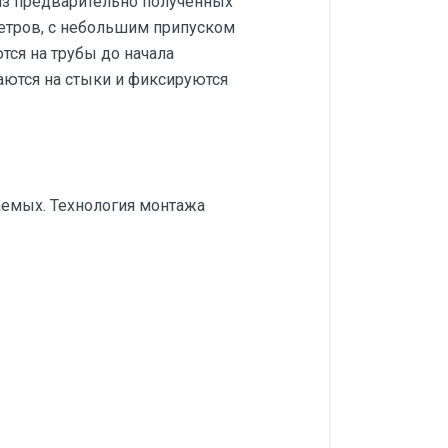
из предварительно полученных
метров, с небольшим припуском
ся на трубы до начала
гаются на стыки и фиксируются
аемых. Технология монтажа