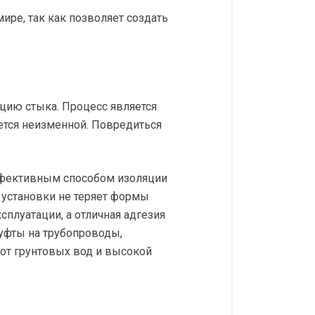
ире, так как позволяет создать
цию стыка. Процесс является
ется неизменной. Повредиться
ффективным способом изоляции
 установки не теряет формы
сплуатации, а отличная адгезия
уфты на трубопроводы,
от грунтовых вод и высокой