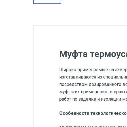
Муфта термоус
Широко применяемые на заве
изготавливаются из специальн
посредством дозированного в
муфт и их применению в практи
работ по заделке и изоляции 
Особенности технологическо