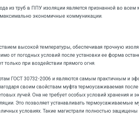
да из труб в ППУ изоляции является признанной во всем м
и максимально экономичные коммуникации.
ствием высокой температуры, обеспечивая прочную изоля
имо от погодных условий после установки ее форма остан
 только при воздействии прямого огня.
артам ГОСТ 30732-2006 и являются самым практичным и э
Благодаря своим свойствам муфта термоусаживаемая после
овых лучей. Она не требует особых условий хранения и эк
оляции. Это позволяет устанавливать термоусаживаемые м
зличных условиях. Такие магистрали полностью защищены 