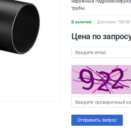
наружный гидроизолирующ
трубы.
В наличии
Доступно: 100.00
Цена по запрос
Отправить запрос