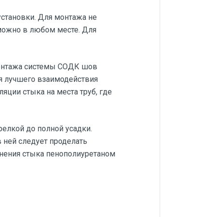
становки. Для монтажа не
 можно в любом месте. Для
монтажа системы СОДК шов
ия лучшего взаимодействия
яции стыка на места труб, где
релкой до полной усадки.
 ней следует проделать
лнения стыка пенополиуретаном