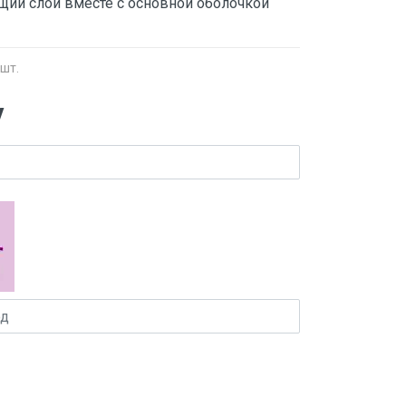
ий слой вместе с основной оболочкой
 шт.
у