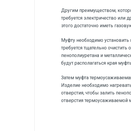
Другим преимуществом, которы
требуется электричество или 
этого достаточно иметь газову
Муфту необходимо установить 
требуется тщательно очистить 
пенополиуретана и металлическ
будут располагаться края муф
Затем муфта термоусаживаемая 
Изделие необходимо нагревать
отверстия, чтобы залить пено
отверстия термоусаживаемой 