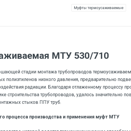
Муфты термоусаживаемые
аживаемая МТУ 530/710
ршающей стадии монтажа трубопроводов термоусаживае
ых полиэтиленов низкого давления, предварительно под
оздействия радиации. Благодаря отлаженному процессу п
ке строительства трубопроводов, удалось значительно по
монтажных стыков ППУ труб.
го процесса производства и применения муфт МТУ