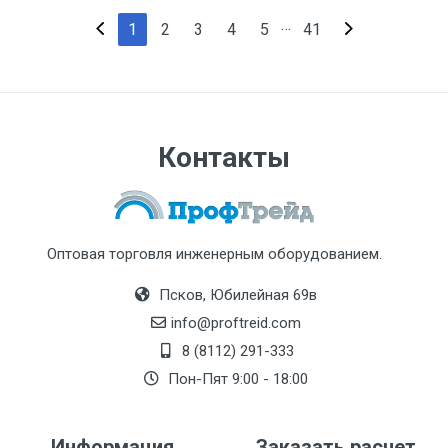
…
1
2
3
4
5
41
Контакты
Оптовая торговля инженерным оборудованием.
Псков, Юбилейная 69в
info@proftreid.com
8 (8112) 291-333
Пон-Пят 9:00 - 18:00
Информация
Заказать расчет