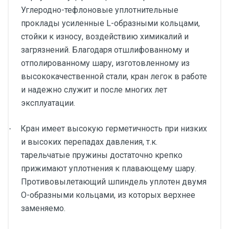
Углеродно-тефлоновые уплотнительные
проклады усиленные L-образными кольцами,
стойки к износу, воздействию химикалий и
загрязнений. Благодаря отшлифованному и
отполированному шару, изготовленному из
высококачественной стали, кран легок в работе
и надежно служит и после многих лет
эксплуатации.
Кран имеет высокую герметичность при низких
·
и высоких перепадах давления, т.к.
тарельчатые пружины достаточно крепко
прижимают уплотнения к плавающему шару.
Противовылетающий шпиндель уплотен двумя
О-образными кольцами, из которых верхнее
заменяемо.