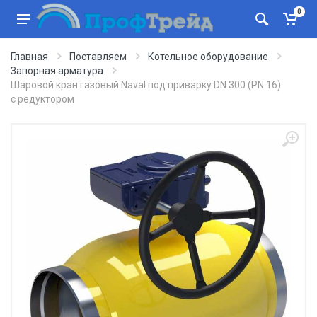
0
Главная
Поставляем
Котельное оборудование
Запорная арматура
Шаровой кран газовый Naval под приварку DN 300 (PN 16)
с редуктором