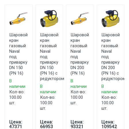
Шаровой
Шаровой
Шаровой
Шаровой
кран
кран
кран
кран
газовый
газовый
газовый
газовый
Naval
Naval
Naval
Naval
под
под
под
под
приварку
приварку
приварку
приварку
DN 150
DN 150
DN 200
DN 200
(PN 16)
(PN 16) с
(PN 16)
(PN 16) с
редуктором
редуктором
В
В
наличии
В
наличии
В
Кол-во:
наличии
Кол-во:
наличии
100.00
Кол-во:
100.00
Кол-во:
шт.
100.00
шт.
100.00
шт.
шт.
Цена:
Цена:
Цена:
Цена:
47371
66953
93321
109542