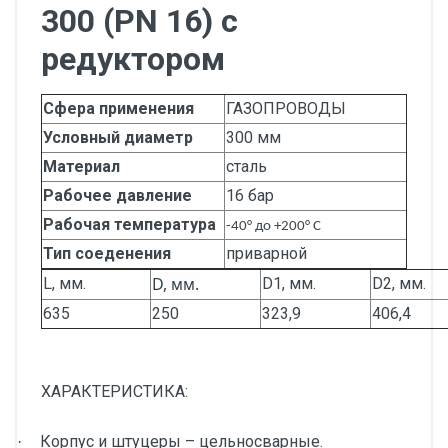
300 (PN 16) с
редуктором
Сфера применения
ГАЗОПРОВОДЫ
Условный диаметр
300 мм
Материал
сталь
Рабочее давление
16 бар
Рабочая температура
-40° до +200° С
Тип соеденения
приварной
D, мм.
L, мм.
D1, мм.
D2, мм.
635
250
323,9
406,4
ХАРАКТЕРИСТИКА:
Корпус и штуцеры – цельносварные.
·