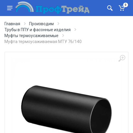
0
Главная
Производим
Трубы в ППУ и фасонные изделия
Муфты термоусаживаемые
Муфта термоусаживаемая МТУ 76/140