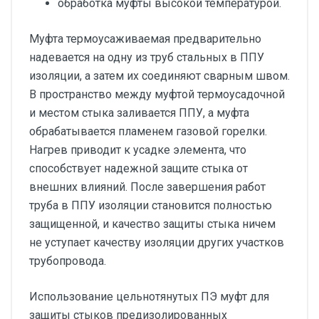
обработка муфты высокой температурой.
Муфта термоусаживаемая предварительно
надевается на одну из труб стальных в ППУ
изоляции, а затем их соединяют сварным швом.
В пространство между муфтой термоусадочной
и местом стыка заливается ППУ, а муфта
обрабатывается пламенем газовой горелки.
Нагрев приводит к усадке элемента, что
способствует надежной защите стыка от
внешних влияний. После завершения работ
труба в ППУ изоляции становится полностью
защищенной, и качество защиты стыка ничем
не уступает качеству изоляции других участков
трубопровода.
Использование цельнотянутых ПЭ муфт для
защиты стыков предизолированных