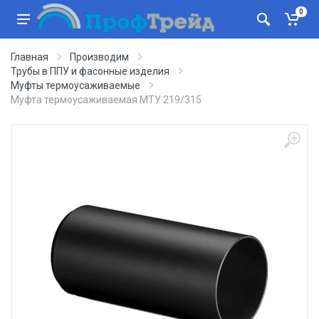
0
Главная
Производим
Трубы в ППУ и фасонные изделия
Муфты термоусаживаемые
Муфта термоусаживаемая МТУ 219/315