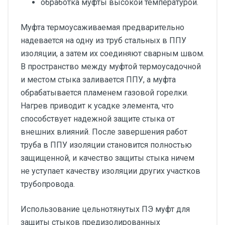
обработка муфты высокой температурой.
Муфта термоусаживаемая предварительно
надевается на одну из труб стальных в ППУ
изоляции, а затем их соединяют сварным швом.
В пространство между муфтой термоусадочной
и местом стыка заливается ППУ, а муфта
обрабатывается пламенем газовой горелки.
Нагрев приводит к усадке элемента, что
способствует надежной защите стыка от
внешних влияний. После завершения работ
труба в ППУ изоляции становится полностью
защищенной, и качество защиты стыка ничем
не уступает качеству изоляции других участков
трубопровода.
Использование цельнотянутых ПЭ муфт для
защиты стыков предизолированных