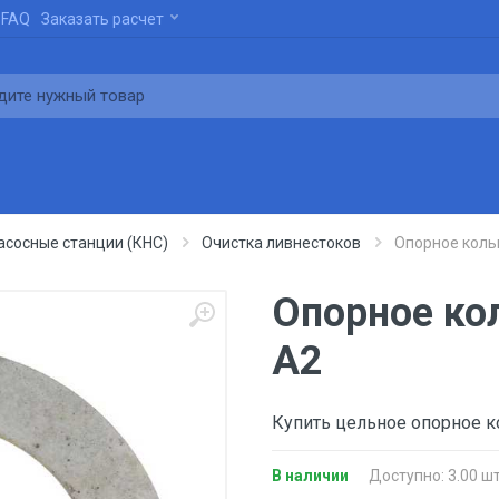
FAQ
Заказать расчет
сосные станции (КНС)
Очистка ливнестоков
Опорное коль
Опорное кол
А2
Купить цельное опорное к
В наличии
Доступно: 3.00 шт