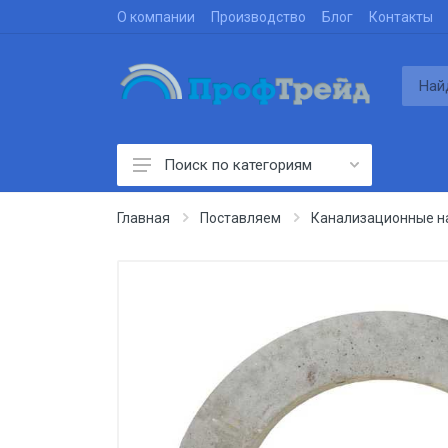
О компании
Производство
Блог
Контакты
Поиск по категориям
Производим
Главная
Поставляем
Канализационные на
Проектируем
Строим
Поставляем