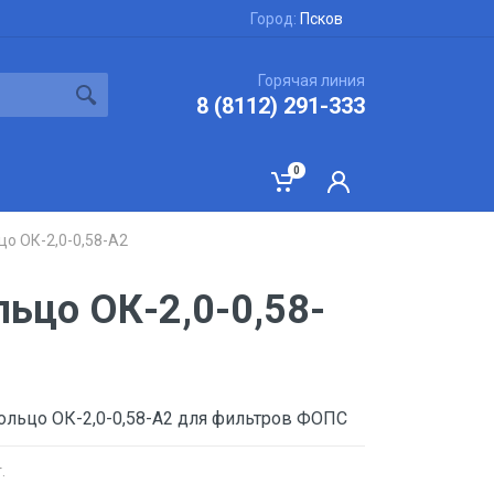
Город:
Псков
Горячая линия
8 (8112) 291-333
0
цо ОК-2,0-0,58-А2
ьцо ОК-2,0-0,58-
ольцо ОК-2,0-0,58-А2 для фильтров ФОПС
.