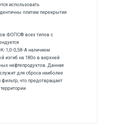
тся использовать
идентичны плитам перекрытия
ров ФОПС® всех типов с
ендуется
К-1,0-0,58-А наличием
ый изгиб на 180o в верхней
ных нефтепродуктов. Данная
служит для сброса наиболее
я фильтр, что предотвращает
территории.