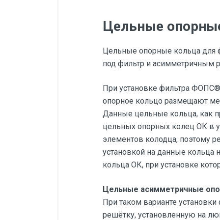
Цельные опорные
Цельные опорные кольца для 
под фильтр и асимметричным 
При установке фильтра ФОПС®
опорное кольцо размещают ме
Данные цельные кольца, как п
цельных опорных колец ОК в у
элементов колодца, поэтому р
установкой на данные кольца н
кольца ОК, при установке кото
Цельные асимметричные опо
При таком варианте установки
решётку, установленную на лю