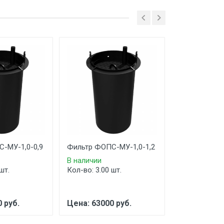
-МУ-1,0-0,9
Фильтр ФОПС-МУ-1,0-1,2
Фильтр ФОПС
В наличии
В наличии
шт.
Кол-во: 3.00 шт.
Кол-во: 4.00 
 руб.
Цена: 63000 руб.
Цена: 78000