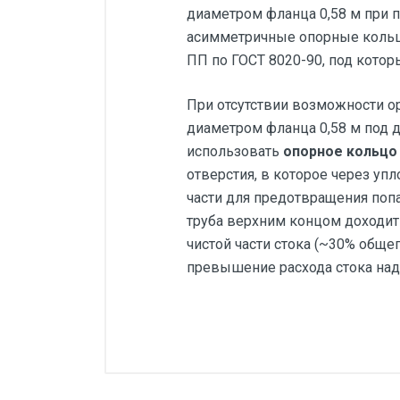
диаметром фланца 0,58 м при 
асимметричные опорные кольца
ПП по ГОСТ 8020-90, под кото
При отсутствии возможности о
диаметром фланца 0,58 м под 
использовать
опорное кольцо
отверстия, в которое через уп
части для предотвращения поп
труба верхним концом доходит
чистой части стока (~30% обще
превышение расхода стока над