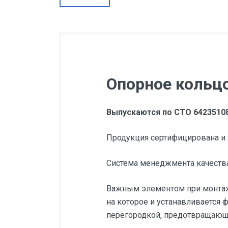
Опорное кольцо
Выпускаются по СТО 64235108
Продукция сертифицирована и 
Система менеджмента качества
Важным элементом при монтаж
на которое и устанавливается
перегородкой, предотвращающе