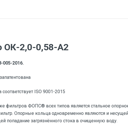
 ОК-2,0-0,58-А2
-005-2016.
запатентована
 соответствует ISO 9001-2015
е фильтров ФОПС® всех типов является стальное опорное
 фильтр. Опорные кольца одновременно являются и несуще
й попадание загрязнённого стока в очищенную воду.