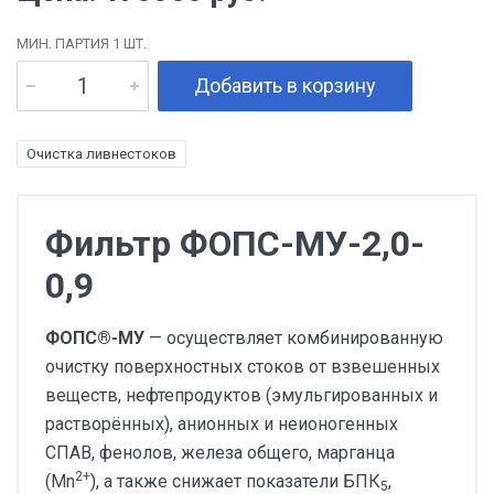
МИН. ПАРТИЯ 1 ШТ.
Добавить в корзину
Очистка ливнестоков
Фильтр ФОПС-МУ-2,0-
0,9
ФОПС®-МУ
— осуществляет комбинированную
очистку поверхностных стоков от взвешенных
веществ, нефтепродуктов (эмульгированных и
растворённых), анионных и неионогенных
СПАВ, фенолов, железа общего, марганца
2+
(Mn
), а также снижает показатели БПК
,
5