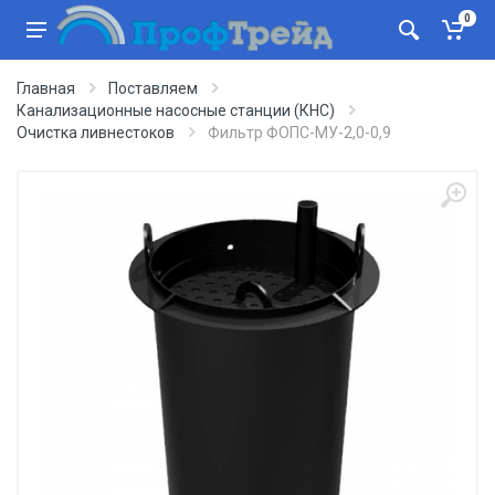
0
Главная
Поставляем
Канализационные насосные станции (КНС)
Очистка ливнестоков
Фильтр ФОПС-МУ-2,0-0,9