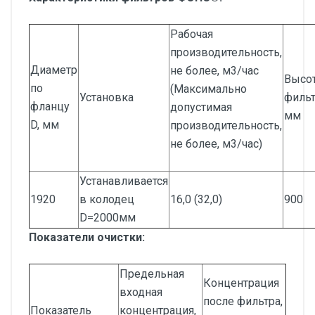
Рабочая
производительность,
Диаметр
не более, м3/час
Высо
по
(Максимально
Установка
фильт
фланцу
допустимая
мм
D, мм
производительность,
не более, м3/час)
Устанавливается
1920
в колодец
16,0 (32,0)
900
D=2000мм
Показатели очистки:
Предельная
Концентрация
входная
после фильтра,
Показатель
концентрация,