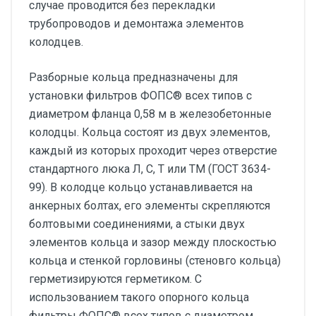
случае проводится без перекладки
трубопроводов и демонтажа элементов
колодцев.
Разборные кольца предназначены для
установки фильтров ФОПС® всех типов с
диаметром фланца 0,58 м в железобетонные
колодцы. Кольца состоят из двух элементов,
каждый из которых проходит через отверстие
стандартного люка Л, С, Т или ТМ (ГОСТ 3634-
99). В колодце кольцо устанавливается на
анкерных болтах, его элементы скрепляются
болтовыми соединениями, а стыки двух
элементов кольца и зазор между плоскостью
кольца и стенкой горловины (стеновго кольца)
герметизируются герметиком. С
использованием такого опорного кольца
фильтры ФОПС® всех типов с диаметром