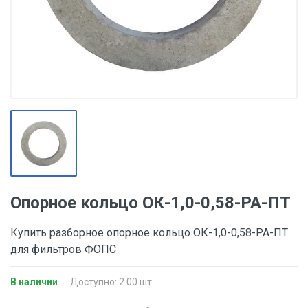
Опорное кольцо ОК-1,0-0,58-РА-ПТ
Купить разборное опорное кольцо ОК-1,0-0,58-РА-ПТ
для фильтров ФОПС
В наличии
Доступно: 2.00 шт.