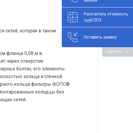
звонок
Рассчитать стоимость
труб ППУ
 сетей, которая в таком
Оставить заявку
СВЕРНУТЬ
м фланца 0,58 м в
ит через отверстие
нкерных болтах, его элементы
оскостью кольца и стенкой
порного кольца фильтры ФОПС®
смонтированные колодцы без
ющих сетей.