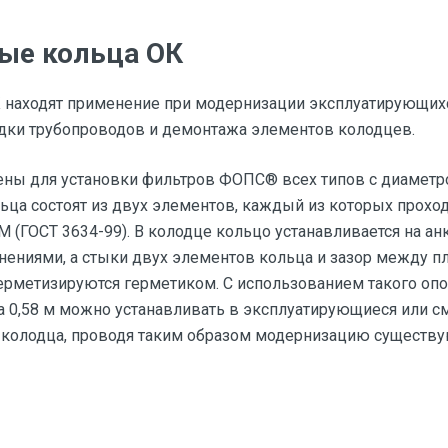
ые кольца ОК
находят применение при модернизации эксплуатирующихся
адки трубопроводов и демонтажа элементов колодцев.
ны для установки фильтров ФОПС® всех типов с диаметро
ца состоят из двух элементов, каждый из которых проход
ТМ (ГОСТ 3634-99). В колодце кольцо устанавливается на а
ениями, а стыки двух элементов кольца и зазор между пл
герметизируются герметиком. С использованием такого о
а 0,58 м можно устанавливать в эксплуатирующиеся или 
 колодца, проводя таким образом модернизацию существу