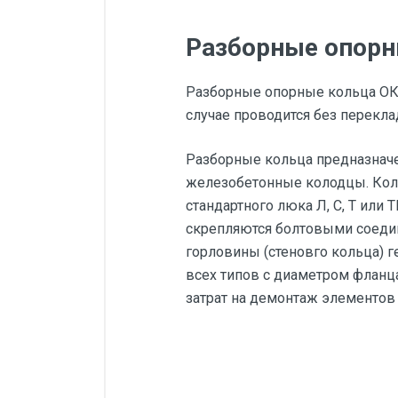
Разборные опорн
Разборные опорные кольца ОК 
случае проводится без перекл
Разборные кольца предназначе
железобетонные колодцы. Коль
стандартного люка Л, С, Т или 
скрепляются болтовыми соедин
горловины (стеновго кольца) 
всех типов с диаметром фланц
затрат на демонтаж элементов