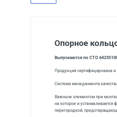
Опорное кольцо
Выпускаются по СТО 64235108
Продукция сертифицирована и 
Система менеджмента качества
Важным элементом при монтаж
на которое и устанавливается
перегородкой, предотвращающе