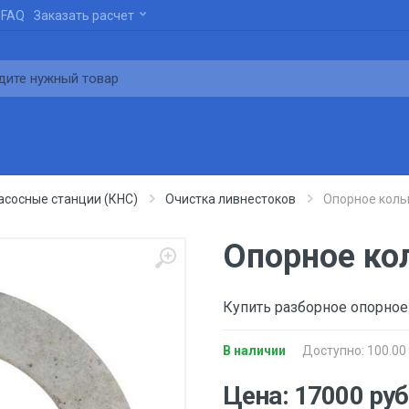
FAQ
Заказать расчет
сосные станции (КНС)
Очистка ливнестоков
Опорное кольц
Опорное ко
Купить разборное опорное
В наличии
Доступно: 100.00
Цена: 17000 руб