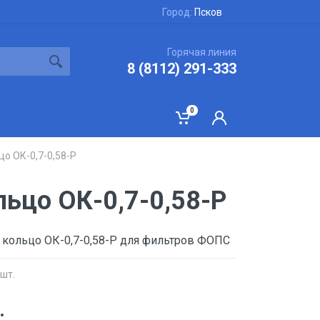
Город:
Псков
Горячая линия
8 (8112) 291-333
0
о ОК-0,7-0,58-Р
льцо ОК-0,7-0,58-Р
 кольцо ОК-0,7-0,58-Р для фильтров ФОПС
 шт.
.