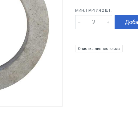
МИН. ПАРТИЯ 2 ШТ.
Доба
Очистка ливнестоков