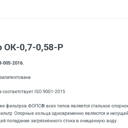
 ОК-0,7-0,58-Р
-005-2016.
запатентована
 соответствует ISO 9001-2015
е фильтров ФОПС® всех типов является стальное опорное
 фильтр. Опорные кольца одновременно являются и несуще
й попадание загрязнённого стока в очищенную воду.