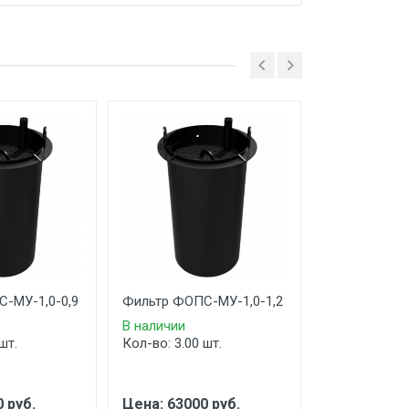
-МУ-1,0-0,9
Фильтр ФОПС-МУ-1,0-1,2
Фильтр ФОПС
В наличии
В наличии
шт.
Кол-во: 3.00 шт.
Кол-во: 4.00 
 руб.
Цена: 63000 руб.
Цена: 78000