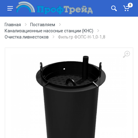
0
Главная
Поставляем
Канализационные насосные станции (КНС)
Очистка ливнестоков
Фильтр ФОПС-Н-1,0-1,8