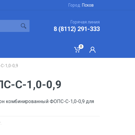
Город:
Псков
Горячая линия
8 (8112) 291-333
0
С-1,0-0,9
С-С-1,0-0,9
он комбинированный ФОПС-С-1,0-0,9 для
.