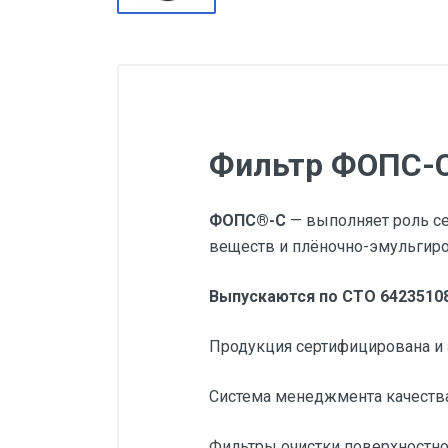
Фильтр ФОПС-С
ФОПС®-С
— выполняет роль с
веществ и плёночно-эмульгир
Выпускаются по СТО 64235108
Продукция сертифицирована и 
Система менеджмента качества
Фильтры очистки поверхностно