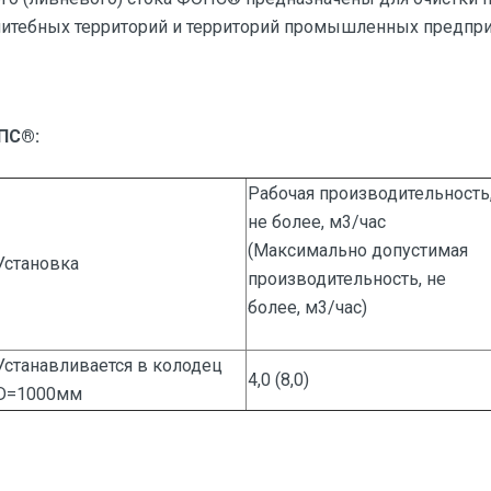
елитебных территорий и территорий промышленных предпри
ПС®:
Рабочая производительность
не более, м3/час
(Максимально допустимая
Установка
производительность, не
более, м3/час)
Устанавливается в колодец
4,0 (8,0)
D=1000мм