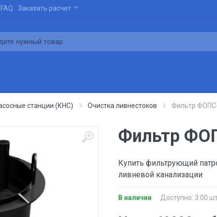
FAQ
Заказать расчет
сосные станции (КНС)
Очистка ливнестоков
Фильтр ФОПС-
Фильтр ФОП
Купить фильтрующий патр
ливневой канализации
В наличии
Доступно: 3.00 шт