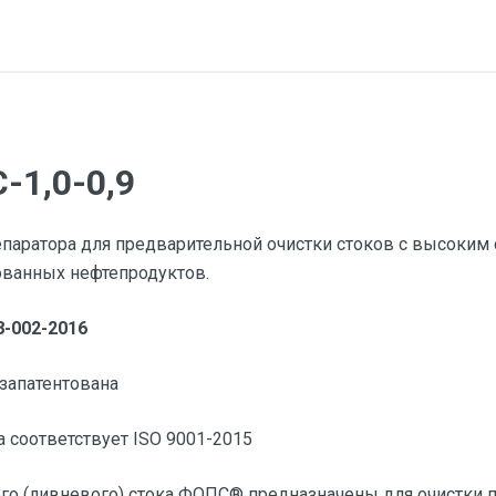
-1,0-0,9
епаратора для предварительной очистки стоков с высок
ованных нефтепродуктов.
-002-2016
запатентована
 соответствует ISO 9001-2015
го (ливневого) стока ФОПС® предназначены для очистки 