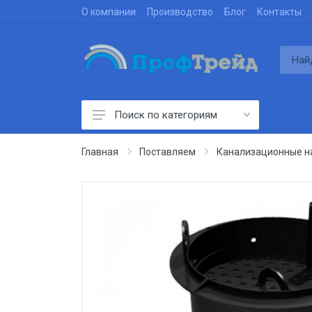
О компании
Производство
Блог
Контакты
Поиск по категориям
Производим
Главная
Поставляем
Канализационные на
Проектируем
Строим
Поставляем