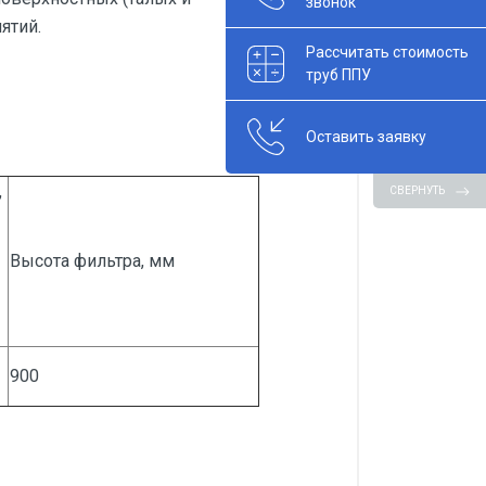
звонок
ятий.
Рассчитать стоимость
труб ППУ
Оставить заявку
,
СВЕРНУТЬ
Высота фильтра, мм
900