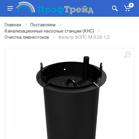
0
Главная
Поставляем
Канализационные насосные станции (КНС)
Очистка ливнестоков
Фильтр ФОПС-М-0,58-1,2