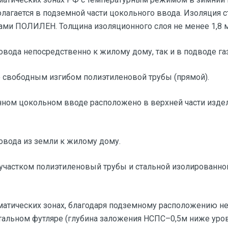
агается в подземной части цокольного ввода. Изоляция с
ми ПОЛИЛЕН. Толщина изоляционного слоя не менее 1,8 
вода непосредственно к жилому дому, так и в подводе газ
о свободным изгибом полиэтиленовой трубы (прямой).
ном цокольном вводе расположено в верхней части изде
овода из земли к жилому дому.
участком полиэтиленовый трубы и стальной изолированно
матических зонах, благодаря подземному расположению н
альном футляре (глубина заложения НСПС–0,5м ниже уров