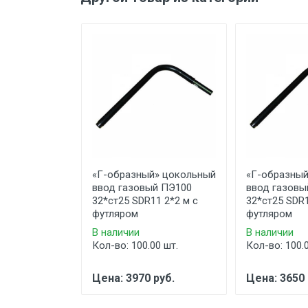
«Г-образный» цокольный
«Г-образный
ввод газовый ПЭ100
ввод газовы
32*ст25 SDR11 2*2 м с
32*ст25 SDR1
футляром
футляром
В наличии
В наличии
Кол-во: 100.00 шт.
Кол-во: 100.
Цена: 3970 руб.
Цена: 3650 