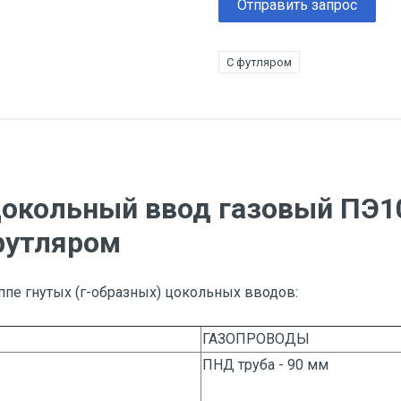
Отправить запрос
С футляром
цокольный ввод газовый ПЭ1
футляром
ппе гнутых (г-образных) цокольных вводов:
ГАЗОПРОВОДЫ
ПНД труба - 90 мм