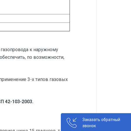
 газопровода к наружному
обеспечить, по возможности,
 применение 3-х типов газовых
П 42-103-2003.
Заказать обратный
звонок
риод ниже 15 градусов, т.к.