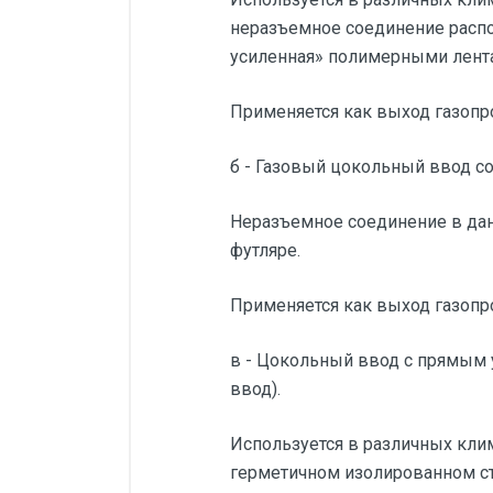
неразъемное соединение распол
усиленная» полимерными лента
Применяется как выход газопро
б - Газовый цокольный ввод с
Неразъемное соединение в дан
футляре.
Применяется как выход газопр
в - Цокольный ввод с прямым 
ввод).
Используется в различных кли
герметичном изолированном ст