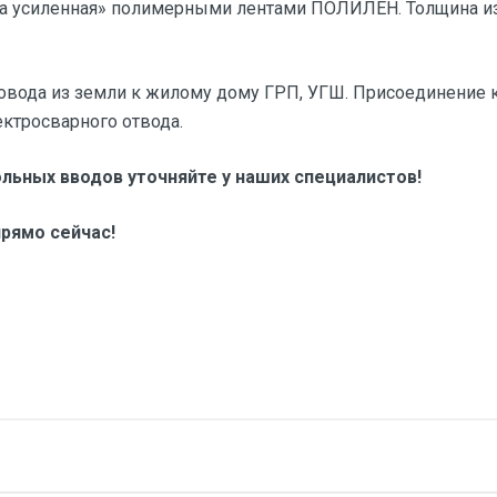
ма усиленная» полимерными лентами ПОЛИЛЕН. Толщина из
овода из земли к жилому дому ГРП, УГШ. Присоединение 
ктросварного отвода.
льных вводов уточняйте у наших специалистов!
рямо сейчас!