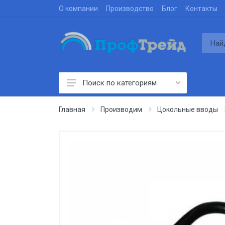
О компании
Производство
Блог
Контакты
Поиск по категориям
Производим
Главная
Производим
Цокольные вводы
Проектируем
Строим
Поставляем