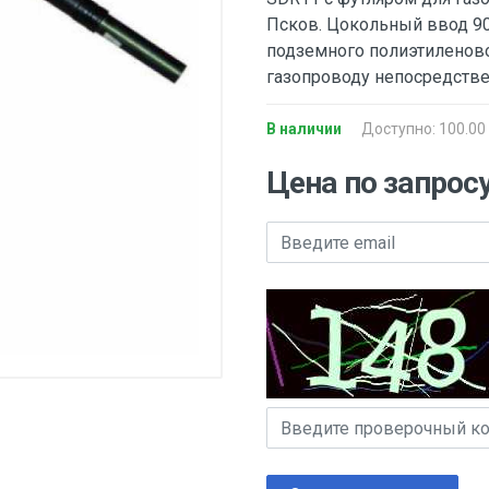
Псков. Цокольный ввод 90
подземного полиэтиленово
газопроводу непосредстве
В наличии
Доступно: 100.00
Цена по запрос