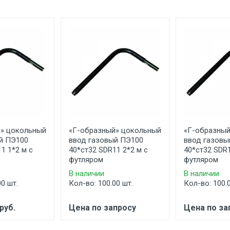
» цокольный
«Г-образный» цокольный
«Г-образный
й ПЭ100
ввод газовый ПЭ100
ввод газовы
1 1*2 м с
40*ст32 SDR11 2*2 м с
40*ст32 SDR1
футляром
футляром
В наличии
В наличии
00 шт.
Кол-во: 100.00 шт.
Кол-во: 100.
руб.
Цена по запросу
Цена по за