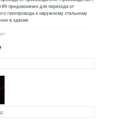
 89 предназначен для перехода от
го газопровода к наружному стальному
нно в здание.
 шт.
у