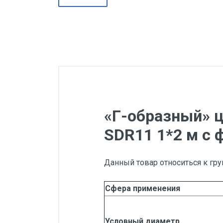
«Г-образный» 
SDR11 1*2 м с 
Данный товар относиться к гру
Сфера применения
Условный диаметр