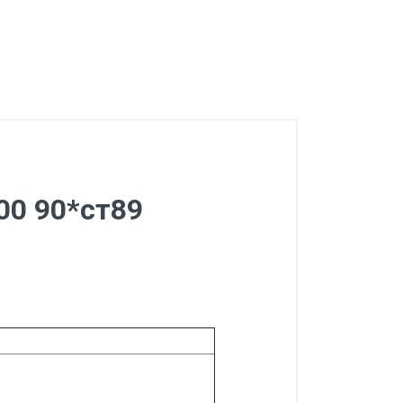
00 90*ст89