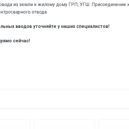
овода из земли к жилому дому ГРП, УГШ. Присоединение 
ктросварного отвода.
льных вводов уточняйте у наших специалистов!
рямо сейчас!