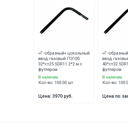
«Г-образный» цокольный
«Г-образный
ввод газовый ПЭ100
ввод газовы
32*ст25 SDR11 2*2 м с
40*ст32 SDR1
футляром
футляром
В наличии
В наличии
Кол-во: 100.00 шт.
Кол-во: 100.
Цена: 3970 руб.
Цена по за