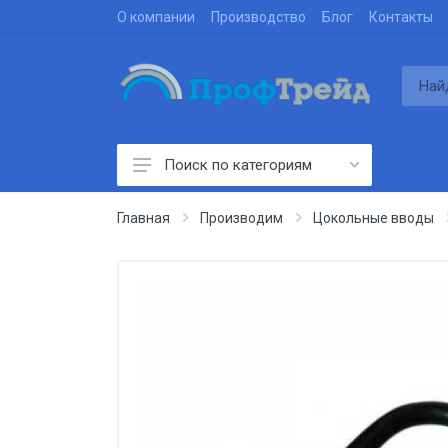
О компании
Производство
Блог
Контакты
Поиск по категориям
Производим
Главная
Производим
Цокольные вводы
Проектируем
Строим
Поставляем