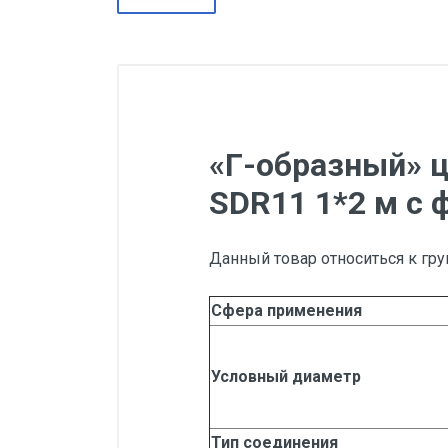
«Г-образный» 
SDR11 1*2 м с 
Данный товар относиться к гру
Сфера применения
Условный диаметр
Тип соединения