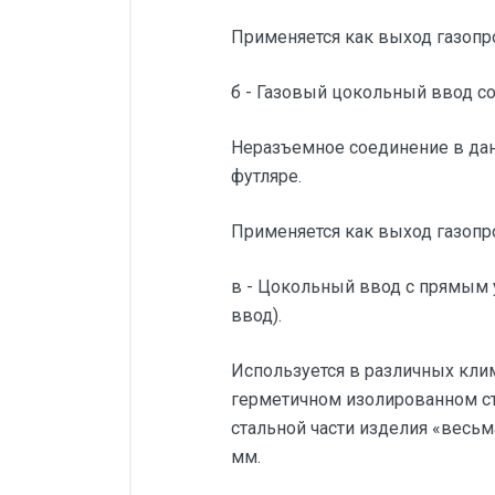
Применяется как выход газопро
б - Газовый цокольный ввод с
Неразъемное соединение в дан
футляре.
Применяется как выход газопр
в - Цокольный ввод с прямым 
ввод).
Используется в различных кли
герметичном изолированном ст
стальной части изделия «весь
мм.