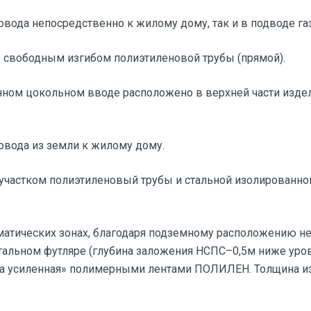
вода непосредственно к жилому дому, так и в подводе газ
о свободным изгибом полиэтиленовой трубы (прямой).
ном цокольном вводе расположено в верхней части изде
овода из земли к жилому дому.
участком полиэтиленовый трубы и стальной изолированно
матических зонах, благодаря подземному расположению н
альном футляре (глубина заложения НСПС–0,5м ниже уров
ма усиленная» полимерными лентами ПОЛИЛЕН. Толщина из