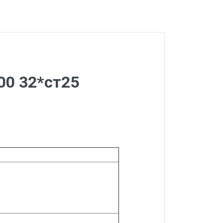
00 32*ст25