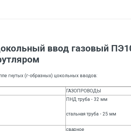
цокольный ввод газовый ПЭ1
футляром
ппе гнутых (г-образных) цокольных вводов:
ГАЗОПРОВОДЫ
ПНД труба - 32 мм
стальная труба - 25 мм
сварное