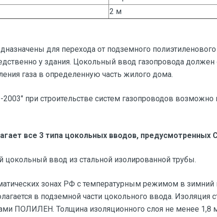
2 м
назначены для перехода от подземного полиэтиленового
едственно у здания. Цокольный ввод газопровода должен 
ления газа в определенную часть жилого дома.
3-2003" при строительстве систем газопроводов возможно
гает все 3 типа цокольных вводов, предусмотренных С
ый цокольный ввод из стальной изолированной трубы.
матических зонах РФ с температурным режимом в зимний пе
агается в подземной части цокольного ввода. Изоляция с
ми ПОЛИЛЕН. Толщина изоляционного слоя не менее 1,8 