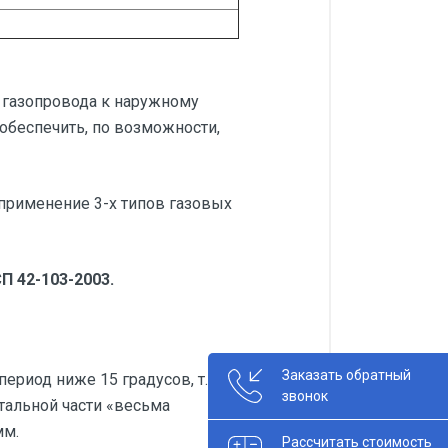
 газопровода к наружному
обеспечить, по возможности,
 применение 3-х типов газовых
П 42-103-2003.
Заказать обратный
риод ниже 15 градусов, т.к.
звонок
тальной части «весьма
мм.
Рассчитать стоимость