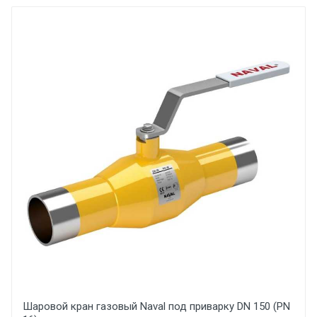
Шаровой кран газовый Naval под приварку DN 150 (PN