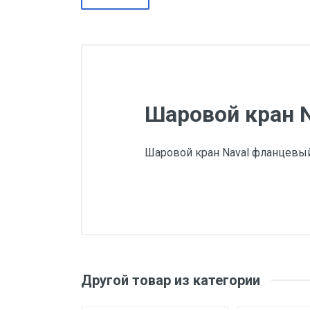
Шаровой кран N
Шаровой кран Naval фланцевый
Другой товар из категории