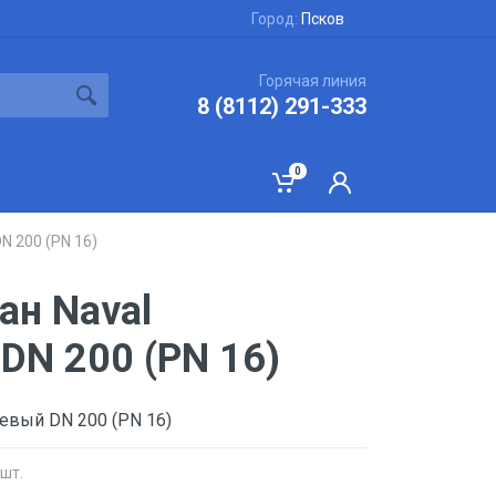
Город:
Псков
Горячая линия
8 (8112) 291-333
0
N 200 (PN 16)
ан Naval
DN 200 (PN 16)
евый DN 200 (PN 16)
 шт.