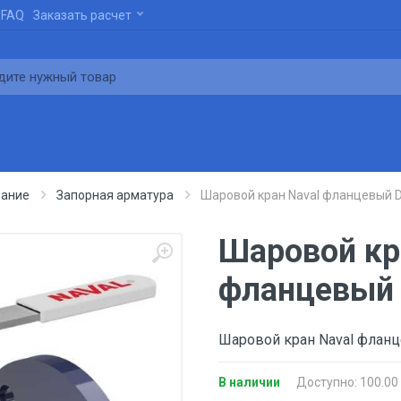
FAQ
Заказать расчет
вание
Запорная арматура
Шаровой кран Naval фланцевый D
Шаровой кр
фланцевый 
Шаровой кран Naval фланц
В наличии
Доступно: 100.00