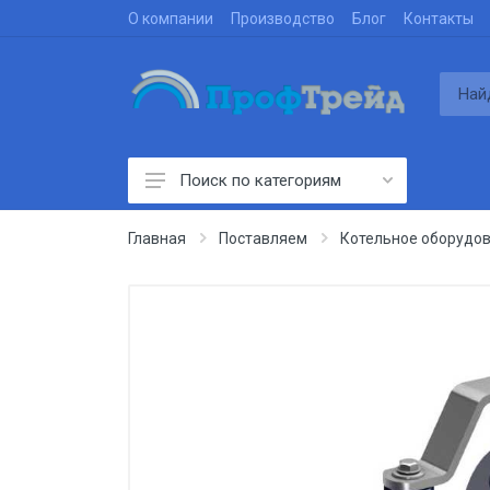
О компании
Производство
Блог
Контакты
Поиск по категориям
Производим
Главная
Поставляем
Котельное оборудо
Проектируем
Строим
Поставляем