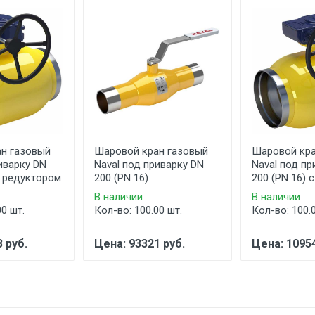
н газовый
Шаровой кран газовый
Шаровой кра
иварку DN
Naval под приварку DN
Naval под пр
с редуктором
200 (PN 16)
200 (PN 16) 
В наличии
В наличии
00 шт.
Кол-во: 100.00 шт.
Кол-во: 100.
 руб.
Цена: 93321 руб.
Цена: 10954