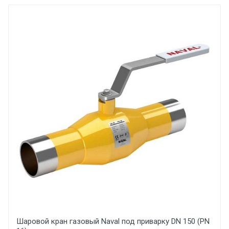
Шаровой кран газовый Naval под приварку DN 150 (PN