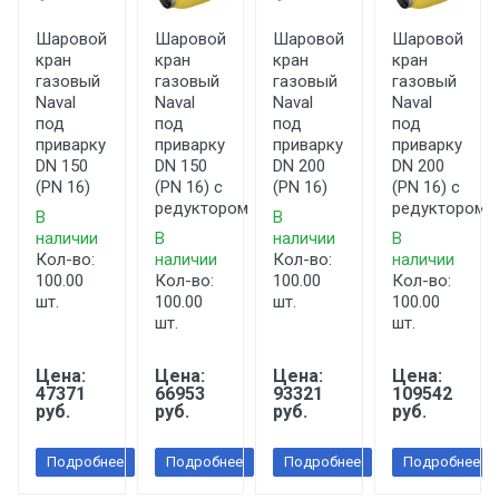
Шаровой
Шаровой
Шаровой
Шаровой
кран
кран
кран
кран
газовый
газовый
газовый
газовый
Naval
Naval
Naval
Naval
под
под
под
под
приварку
приварку
приварку
приварку
DN 150
DN 150
DN 200
DN 200
(PN 16)
(PN 16) с
(PN 16)
(PN 16) с
редуктором
редуктором
В
В
наличии
В
наличии
В
Кол-во:
наличии
Кол-во:
наличии
100.00
Кол-во:
100.00
Кол-во:
шт.
100.00
шт.
100.00
шт.
шт.
Цена:
Цена:
Цена:
Цена:
47371
66953
93321
109542
руб.
руб.
руб.
руб.
Подробнее
Подробнее
Подробнее
Подробнее