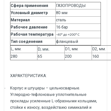
Сфера применения
ГАЗОПРОВОДЫ
Условный диаметр
80 мм
Материал
сталь
Рабочее давление
16 бар
Рабочая температура
-40° до +200° С
Тип соеденения
фланцевый
D, мм.
L, мм.
D1, мм.
D2, мм.
280
65
200
160
ХАРАКТЕРИСТИКА:
Корпус и штуцеры – цельносварные.
·
Углеродно-тефлоновые уплотнительные
проклады усиленные L-образными кольцами,
стойки к износу, воздействию химикалий и