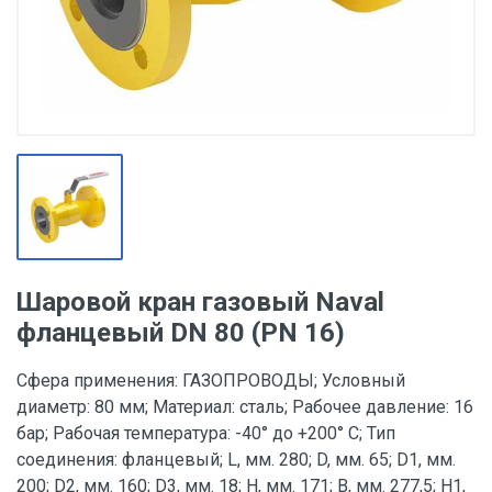
Шаровой кран газовый Naval
фланцевый DN 80 (PN 16)
Сфера применения: ГАЗОПРОВОДЫ; Условный
диаметр: 80 мм; Материал: сталь; Рабочее давление: 16
бар; Рабочая температура: -40° до +200° С; Тип
соединения: фланцевый; L, мм. 280; D, мм. 65; D1, мм.
200; D2, мм. 160; D3, мм. 18; H, мм. 171; B, мм. 277,5; H1,