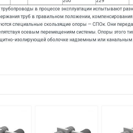
200
229
 трубопроводы в процессе эксплуатации испытывают раз
удержания труб в правильном положении, компенсирования
уются специальные скользящие опоры — СПОк. Они переда
репятствуя осевым перемещениям системы. Опоры этого ти
ащитно-изолирующей оболочке надземным или канальным 