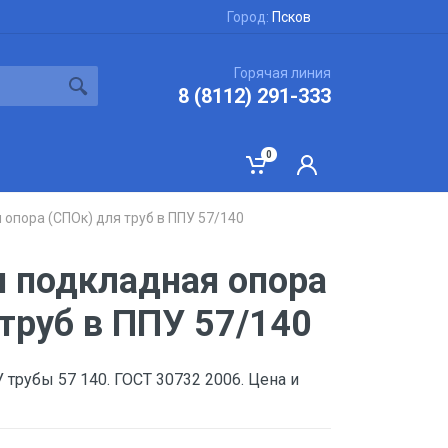
Город:
Псков
Горячая линия
8 (8112) 291-333
0
опора (СПОк) для труб в ППУ 57/140
 подкладная опора
труб в ППУ 57/140
трубы 57 140. ГОСТ 30732 2006. Цена и