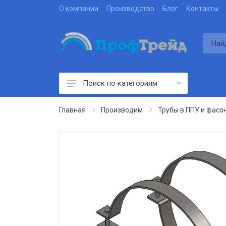
О компании
Производство
Блог
Контакты
Поиск по категориям
Производим
Главная
Производим
Трубы в ППУ и фасо
Проектируем
Строим
Поставляем