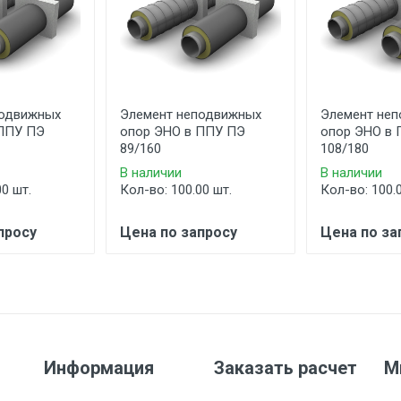
подвижных
Элемент неподвижных
Элемент не
 ППУ ПЭ
опор ЭНО в ППУ ПЭ
опор ЭНО в
89/160
108/180
В наличии
В наличии
00 шт.
Кол-во: 100.00 шт.
Кол-во: 100.
просу
Цена по запросу
Цена по за
Информация
Заказать расчет
М