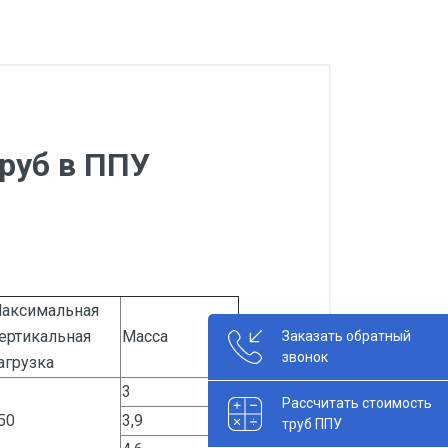
руб в ППУ
аксимальная
ертикальная
Масса
Заказать обратный
звонок
агрузка
3
Рассчитать стоимость
50
3,9
труб ППУ