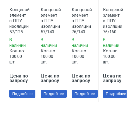
Концевой
Концевой
Концевой
Концевой
элемент
элемент
элемент
элемент
в ППУ
в ППУ
в ППУ
в ППУ
изоляции
изоляции
изоляции
изоляции
57/125
57/140
76/140
76/160
В
В
В
В
наличии
наличии
наличии
наличии
Кол-во:
Кол-во:
Кол-во:
Кол-во:
100.00
100.00
100.00
100.00
шт.
шт.
шт.
шт.
Цена по
Цена по
Цена по
Цена по
запросу
запросу
запросу
запросу
Подробнее
Подробнее
Подробнее
Подробнее