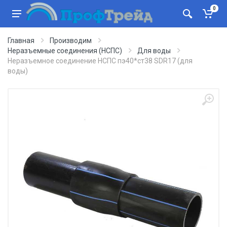
0
Главная
Производим
Неразъемные соединения (НСПС)
Для воды
Неразъемное соединение НСПС пэ40*ст38 SDR17 (для
воды)