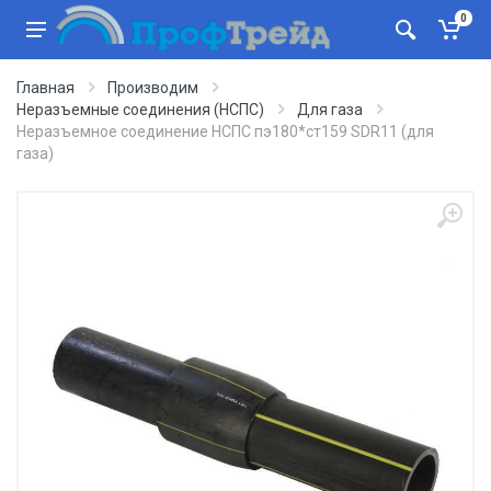
0
Главная
Производим
Неразъемные соединения (НСПС)
Для газа
Неразъемное соединение НСПС пэ180*ст159 SDR11 (для
газа)