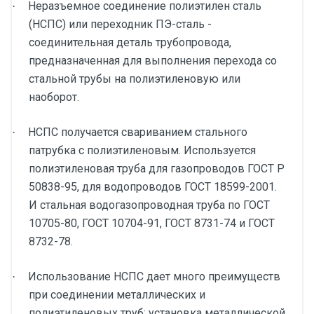
Неразъемное соединение полиэтилен сталь
·
(НСПС) или переходник ПЭ-сталь -
соединительная деталь трубопровода,
предназначенная для выполнения перехода со
стальной трубы на полиэтиленовую или
наоборот.
НСПС получается свариванием стального
·
патрубка с полиэтиленовым. Используется
полиэтиленовая труба для газопроводов ГОСТ Р
50838-95, для водопроводов ГОСТ 18599-2001.
И стальная водогазопроводная труба по ГОСТ
10705-80, ГОСТ 10704-91, ГОСТ 8731-74 и ГОСТ
8732-78.
Использование НСПС дает много преимуществ
·
при соединении металлических и
полиэтиленовых труб: установка металлической