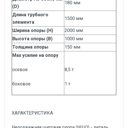
180 мм
(D)
Длина трубного
1500 мм
элемента
Ширина опоры (H)
2000 мм
Высота опоры (B)
1000 мм
Толщина опоры
150 мм
Max усилие на опору
осевое
8,5 т
боковое
1 т
ХАРАКТЕРИСТИКА:
Неподвижная щитовая опора (НЩО) - деталь