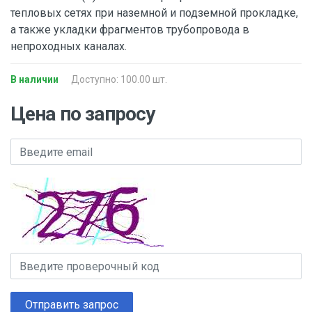
тепловых сетях при наземной и подземной прокладке,
а также укладки фрагментов трубопровода в
непроходных каналах.
В наличии
Доступно: 100.00 шт.
Цена по запросу
Отправить запрос